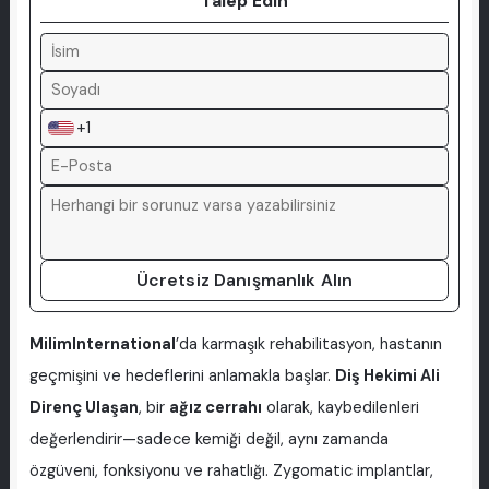
Talep Edin
+1
Ücretsiz Danışmanlık Alın
MilimInternational
’da karmaşık rehabilitasyon, hastanın
geçmişini ve hedeflerini anlamakla başlar.
Diş Hekimi Ali
Direnç Ulaşan
, bir
ağız cerrahı
olarak, kaybedilenleri
değerlendirir—sadece kemiği değil, aynı zamanda
özgüveni, fonksiyonu ve rahatlığı. Zygomatic implantlar,