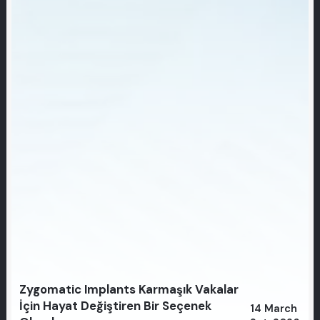
Zygomatic Implants Karmaşık Vakalar
İçin Hayat Değiştiren Bir Seçenek
14 March