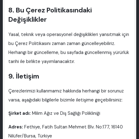
8. Bu Çerez Politikasındaki
Değişiklikler
Yasal, teknik veya operasyonel değişiklikleri yansıtmak için
bu Çerez Politikasını zaman zaman güncelleyebiliriz.
Herhangi bir güncelleme, bu sayfada güncellenmiş yürürlük
tarihi ile birlikte yayımlanacaktır.
9. İletişim
Çerezlerimizi kullanmamız hakkında herhangi bir sorunuz
varsa, aşağıdaki bilgilerle bizimle iletişime geçebilirsiniz:
Şirket adı:
Milim Ağız ve Diş Sağlığı Polikliniği
Adres:
Fethiye, Fatih Sultan Mehmet Blv. No:177, 16140
Nilüfer/Bursa, Türkiye