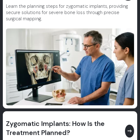
Learn the planning steps for zygomatic implants, providing
secure solutions for severe bone loss through precise
surgical mapping.
Zygomatic Implants: How Is the
east
Treatment Planned?