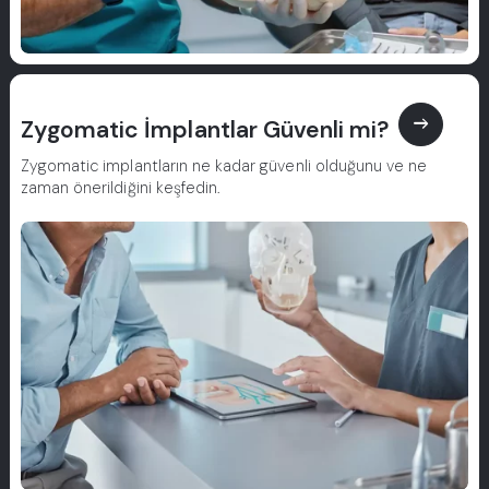
east
Zygomatic İmplantlar Güvenli mi?
Zygomatic implantların ne kadar güvenli olduğunu ve ne
zaman önerildiğini keşfedin.