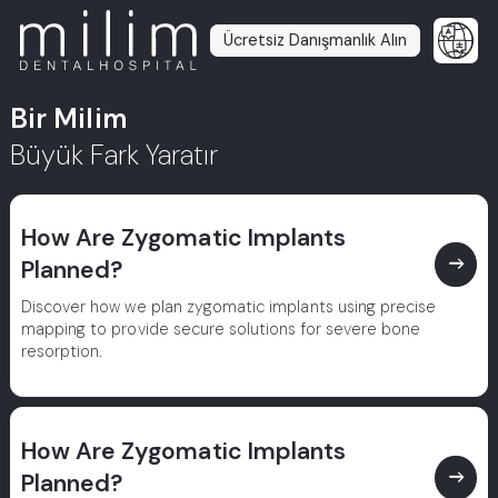
Ücretsiz Danışmanlık Alın
Bir Milim
Büyük Fark Yaratır
How Are Zygomatic Implants
east
Planned?
Discover how we plan zygomatic implants using precise
mapping to provide secure solutions for severe bone
resorption.
How Are Zygomatic Implants
east
Planned?