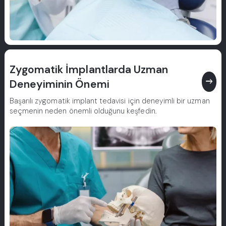
Zygomatik İmplantlarda Uzman
east
Deneyiminin Önemi
Başarılı zygomatik implant tedavisi için deneyimli bir uzman
seçmenin neden önemli olduğunu keşfedin.