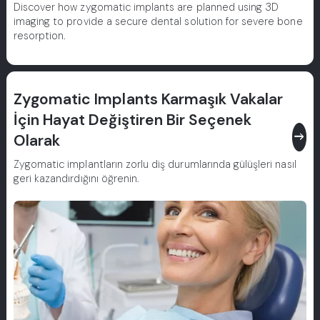
Discover how zygomatic implants are planned using 3D
imaging to provide a secure dental solution for severe bone
resorption.
Zygomatic Implants Karmaşık Vakalar
İçin Hayat Değiştiren Bir Seçenek
east
Olarak
Zygomatic implantların zorlu diş durumlarında gülüşleri nasıl
geri kazandırdığını öğrenin.