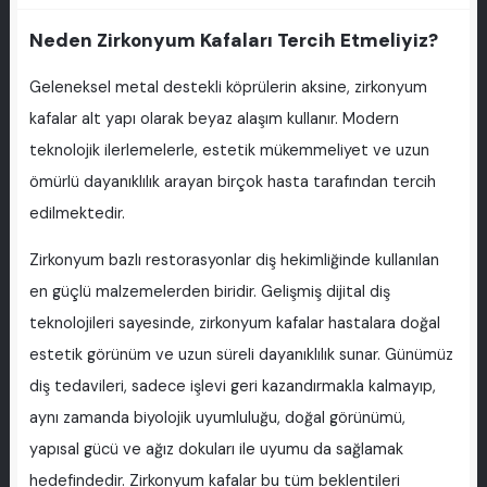
Neden Zirkonyum Kafaları Tercih Etmeliyiz?
Geleneksel metal destekli köprülerin aksine, zirkonyum
kafalar alt yapı olarak beyaz alaşım kullanır. Modern
teknolojik ilerlemelerle, estetik mükemmeliyet ve uzun
ömürlü dayanıklılık arayan birçok hasta tarafından tercih
edilmektedir.
Zirkonyum bazlı restorasyonlar diş hekimliğinde kullanılan
en güçlü malzemelerden biridir. Gelişmiş dijital diş
teknolojileri sayesinde, zirkonyum kafalar hastalara doğal
estetik görünüm ve uzun süreli dayanıklılık sunar. Günümüz
diş tedavileri, sadece işlevi geri kazandırmakla kalmayıp,
aynı zamanda biyolojik uyumluluğu, doğal görünümü,
yapısal gücü ve ağız dokuları ile uyumu da sağlamak
hedefindedir. Zirkonyum kafalar bu tüm beklentileri