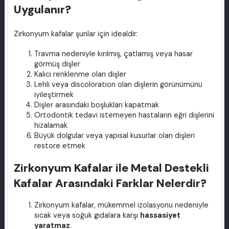
Uygulanır?
Zirkonyum kafalar şunlar için idealdir:
Travma nedeniyle kırılmış, çatlamış veya hasar
görmüş dişler
Kalıcı renklenme olan dişler
Lehli veya discoloration olan dişlerin görünümünü
iyileştirmek
Dişler arasındaki boşlukları kapatmak
Ortodontik tedavi istemeyen hastaların eğri dişlerini
hizalamak
Büyük dolgular veya yapısal kusurlar olan dişleri
restore etmek
Zirkonyum Kafalar ile Metal Destekli
Kafalar Arasındaki Farklar Nelerdir?
Zirkonyum kafalar, mükemmel izolasyonu nedeniyle
sıcak veya soğuk gıdalara karşı
hassasiyet
yaratmaz
.