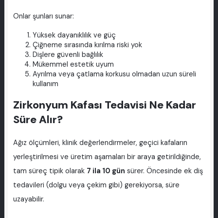
Onlar şunları sunar:
Yüksek dayanıklılık ve güç
Çiğneme sırasında kırılma riski yok
Dişlere güvenli bağlılık
Mükemmel estetik uyum
Ayrılma veya çatlama korkusu olmadan uzun süreli
kullanım
Zirkonyum Kafası Tedavisi Ne Kadar
Süre Alır?
Ağız ölçümleri, klinik değerlendirmeler, geçici kafaların
yerleştirilmesi ve üretim aşamaları bir araya getirildiğinde,
tam süreç tipik olarak
7 ila 10 gün
sürer. Öncesinde ek diş
tedavileri (dolgu veya çekim gibi) gerekiyorsa, süre
uzayabilir.