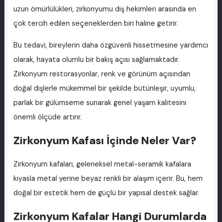
uzun ömürlülükleri, zirkonyumu diş hekimleri arasında en
çok tercih edilen seçeneklerden biri haline getirir.
Bu tedavi, bireylerin daha özgüvenli hissetmesine yardımcı
olarak, hayata olumlu bir bakış açısı sağlamaktadır.
Zirkonyum restorasyonlar, renk ve görünüm açısından
doğal dişlerle mükemmel bir şekilde bütünleşir, uyumlu,
parlak bir gülümseme sunarak genel yaşam kalitesini
önemli ölçüde artırır.
Zirkonyum Kafası İçinde Neler Var?
Zirkonyum kafaları, geleneksel metal-seramik kafalara
kıyasla metal yerine beyaz renkli bir alaşım içerir. Bu, hem
doğal bir estetik hem de güçlü bir yapısal destek sağlar.
Zirkonyum Kafalar Hangi Durumlarda