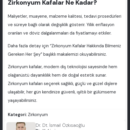
Zirkonyum Kafalar Ne Kadar?
Maliyetler, muayene, malzeme kalitesi, tedavi prosedürleri
ve süreye bağlı olarak değişiklik gösterir. Yıllık enflasyon
oranları ve döviz dalgalanmaları da fiyatlamayı etkiler.
Daha fazla detay için “Zirkonyum Kafalar Hakkında Bilmeniz
Gereken Her Şey” başlıklı makalemizi okuyabilirsiniz.
Zirkonyum kafalar, modern diş teknolojisi sayesinde hem
olağanüstü dayanıklılık hem de doğal estetik sunar.
Zirkonyum kafaları seçerek sağlıklı, güçlü ve güzel dişlere
ulaşabilir, her gün kendinize güvenli, ışıltılı bir gülümseme
yaşayabilirsiniz.
Kategori:
Zirkonyum
Dr. Dt. İsmail Özkısaoğlu