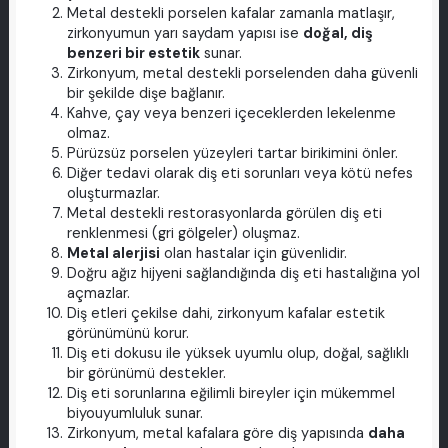
Metal destekli porselen kafalar zamanla matlaşır,
zirkonyumun yarı saydam yapısı ise
doğal, diş
benzeri bir estetik
sunar.
Zirkonyum, metal destekli porselenden daha güvenli
bir şekilde dişe bağlanır.
Kahve, çay veya benzeri içeceklerden lekelenme
olmaz.
Pürüzsüz porselen yüzeyleri tartar birikimini önler.
Diğer tedavi olarak diş eti sorunları veya kötü nefes
oluşturmazlar.
Metal destekli restorasyonlarda görülen diş eti
renklenmesi (gri gölgeler) oluşmaz.
Metal alerjisi
olan hastalar için güvenlidir.
Doğru ağız hijyeni sağlandığında diş eti hastalığına yol
açmazlar.
Diş etleri çekilse dahi, zirkonyum kafalar estetik
görünümünü korur.
Diş eti dokusu ile yüksek uyumlu olup, doğal, sağlıklı
bir görünümü destekler.
Diş eti sorunlarına eğilimli bireyler için mükemmel
biyouyumluluk sunar.
Zirkonyum, metal kafalara göre diş yapısında
daha