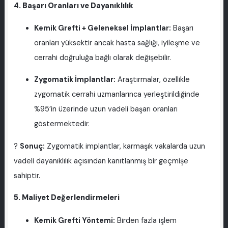
4. Başarı Oranları ve Dayanıklılık
Kemik Grefti + Geleneksel İmplantlar:
Başarı
oranları yüksektir ancak hasta sağlığı, iyileşme ve
cerrahi doğruluğa bağlı olarak değişebilir.
Zygomatik İmplantlar:
Araştırmalar, özellikle
zygomatik cerrahi uzmanlarınca yerleştirildiğinde
%95’in üzerinde uzun vadeli başarı oranları
göstermektedir.
?
Sonuç:
Zygomatik implantlar, karmaşık vakalarda uzun
vadeli dayanıklılık açısından kanıtlanmış bir geçmişe
sahiptir.
5. Maliyet Değerlendirmeleri
Kemik Grefti Yöntemi:
Birden fazla işlem