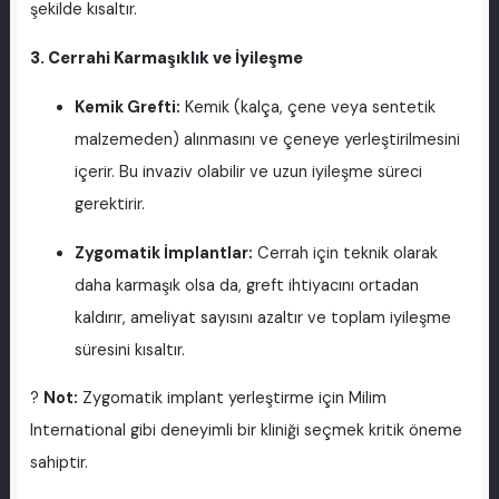
şekilde kısaltır.
3. Cerrahi Karmaşıklık ve İyileşme
Kemik Grefti:
Kemik (kalça, çene veya sentetik
malzemeden) alınmasını ve çeneye yerleştirilmesini
içerir. Bu invaziv olabilir ve uzun iyileşme süreci
gerektirir.
Zygomatik İmplantlar:
Cerrah için teknik olarak
daha karmaşık olsa da, greft ihtiyacını ortadan
kaldırır, ameliyat sayısını azaltır ve toplam iyileşme
süresini kısaltır.
?
Not:
Zygomatik implant yerleştirme için Milim
International gibi deneyimli bir kliniği seçmek kritik öneme
sahiptir.