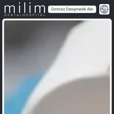
Ücretsiz Danışmanlık Alın