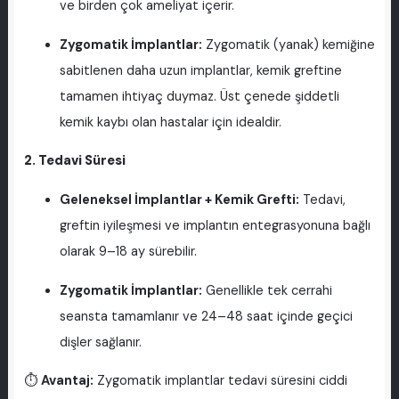
ve birden çok ameliyat içerir.
Zygomatik İmplantlar:
Zygomatik (yanak) kemiğine
sabitlenen daha uzun implantlar, kemik greftine
tamamen ihtiyaç duymaz. Üst çenede şiddetli
kemik kaybı olan hastalar için idealdir.
2. Tedavi Süresi
Geleneksel İmplantlar + Kemik Grefti:
Tedavi,
greftin iyileşmesi ve implantın entegrasyonuna bağlı
olarak 9–18 ay sürebilir.
Zygomatik İmplantlar:
Genellikle tek cerrahi
seansta tamamlanır ve 24–48 saat içinde geçici
dişler sağlanır.
⏱
Avantaj:
Zygomatik implantlar tedavi süresini ciddi