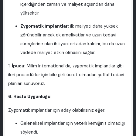
içerdiğinden zaman ve maliyet açısından daha
yüksektir.
Zygomatik İmplantlar:
İlk maliyeti daha yüksek
görünebilir ancak ek ameliyatlar ve uzun tedavi
süreçlerine olan ihtiyacı ortadan kaldırır, bu da uzun
vadede maliyet etkin olmasını sağlar.
?
İpucu:
Milim International’da, zygomatik implantlar gibi
ileri prosedürler için bile gizli ücret olmadan şeffaf tedavi
planları sunuyoruz.
6. Hasta Uygunluğu
Zygomatik implantlar için aday olabilirsiniz eğer:
Geleneksel implantlar için yeterli kemiğiniz olmadığı
söylendi.