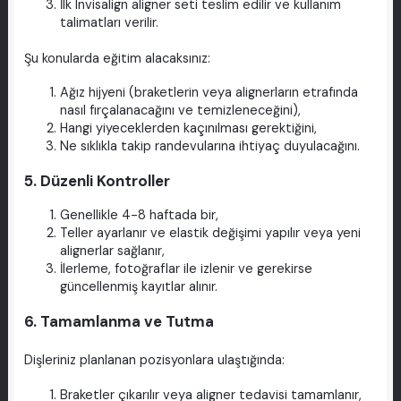
İlk Invisalign aligner seti teslim edilir ve kullanım
talimatları verilir.
Şu konularda eğitim alacaksınız:
Ağız hijyeni (braketlerin veya alignerların etrafında
nasıl fırçalanacağını ve temizleneceğini),
Hangi yiyeceklerden kaçınılması gerektiğini,
Ne sıklıkla takip randevularına ihtiyaç duyulacağını.
5. Düzenli Kontroller
Genellikle 4-8 haftada bir,
Teller ayarlanır ve elastik değişimi yapılır veya yeni
alignerlar sağlanır,
İlerleme, fotoğraflar ile izlenir ve gerekirse
güncellenmiş kayıtlar alınır.
6. Tamamlanma ve Tutma
Dişleriniz planlanan pozisyonlara ulaştığında:
Braketler çıkarılır veya aligner tedavisi tamamlanır,