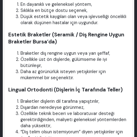
En dayanıklı ve geleneksel yöntem,
Sıklıkla en bütçe dostu seçenek,
Düşük estetik kaygıları olan veya işlevselliği öncelikli
olarak düşünen hastalar için uygundur.
Estetik Braketler (Seramik / Diş Rengine Uygun
Braketler Bursa’da)
Braketler diş rengine uygun veya yarı şeffaf,
Özellikle üst ön dişlerde, gülümseme ile iyi
bütünleşir,
Daha az görünürlük isteyen yetişkinler için
mükemmel bir seçenektir.
Lingual Ortodonti (Dişlerin İç Tarafında Teller)
Braketler dişlerin dil tarafına yapıştırılır,
Dışardan neredeyse görünmez,
Özellikle teknik beceri ve laboratuvar desteği
gerektirdiğinden, maliyeti geleneksel yöntemlerden
daha yüksektir,
“Diş telim olsun istemiyorum” diyen yetişkinler için