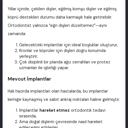
Yıllar içinde, çekilen dişler, eğilmiş komşu dişler ve eğilmiş
köprü destekleri durumu daha karmaşık hale getirebilir.
Ortodontist yalnızca “eğri dişleri düzeltemez”—aynı
zamanda:
Gelecekteki implantlar için ideal boşluklar oluşturur,
Kronlar ve köprüler için dişleri doğru konumda
yerleştirir,
Çok disiplinli bir planda ağız cerrahları ve protez
uzmanları ile işbirliği yapar.
Mevcut İmplantlar
Hali hazırda implantları olan hastalarda, bu implantlar
kemiğe kaynaşmış ve sabit ankraj noktaları haline gelmiştir.
İmplantlar
hareket etmez
ortodontik tedavi
sırasında,
Ama doğal dişlerin çevresinde nasıl hareket
edileceğini etkilerler.