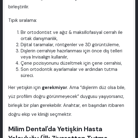
birleştirilir.
Tipik sıralama:
Bir ortodontist ve ağız & maksillofasiyal cerrah ile
ortak danışmanlık,
Dijital taramalar, röntgenler ve 3D görüntüleme,
Dişlerin cerrahiye hazırlanması için önce diş telleri
veya Invisalign kullanılır,
Çene pozisyonunu düzeltmek için çene cerrahisi,
Son ortodontik ayarlamalar ve ardından tutma
süreci.
Her yetişkin için
gerekmiyor
. Ama “dişlerim düz olsa bile,
yüz profilim doğru görünmeyecek” duygusu yaşıyorsanız,
birleşik bir plan gerekebilir. Anahtar, en başından itibaren
doğru ekip ve kliniği seçmektir.
Milim Dental'da Yetişkin Hasta