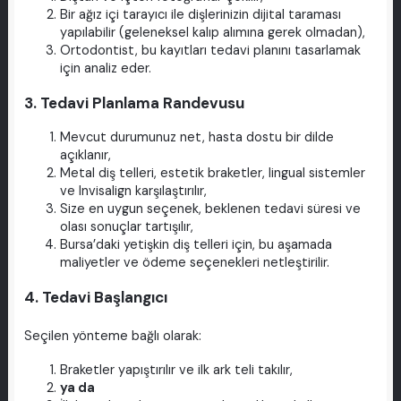
Bir ağız içi tarayıcı ile dişlerinizin dijital taraması
yapılabilir (geleneksel kalıp alımına gerek olmadan),
Ortodontist, bu kayıtları tedavi planını tasarlamak
için analiz eder.
3. Tedavi Planlama Randevusu
Mevcut durumunuz net, hasta dostu bir dilde
açıklanır,
Metal diş telleri, estetik braketler, lingual sistemler
ve Invisalign karşılaştırılır,
Size en uygun seçenek, beklenen tedavi süresi ve
olası sonuçlar tartışılır,
Bursa’daki yetişkin diş telleri için, bu aşamada
maliyetler ve ödeme seçenekleri netleştirilir.
4. Tedavi Başlangıcı
Seçilen yönteme bağlı olarak:
Braketler yapıştırılır ve ilk ark teli takılır,
ya da