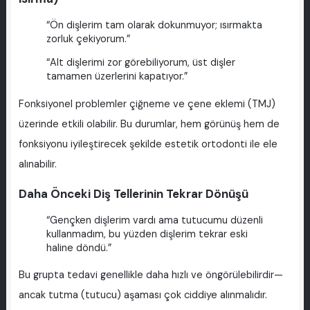
“Ön dişlerim tam olarak dokunmuyor; ısırmakta
zorluk çekiyorum.”
“Alt dişlerimi zor görebiliyorum, üst dişler
tamamen üzerlerini kapatıyor.”
Fonksiyonel problemler çiğneme ve çene eklemi (TMJ)
üzerinde etkili olabilir. Bu durumlar, hem görünüş hem de
fonksiyonu iyileştirecek şekilde estetik ortodonti ile ele
alınabilir.
Daha Önceki Diş Tellerinin Tekrar Dönüşü
“Gençken dişlerim vardı ama tutucumu düzenli
kullanmadım, bu yüzden dişlerim tekrar eski
haline döndü.”
Bu grupta tedavi genellikle daha hızlı ve öngörülebilirdir—
ancak tutma (tutucu) aşaması çok ciddiye alınmalıdır.