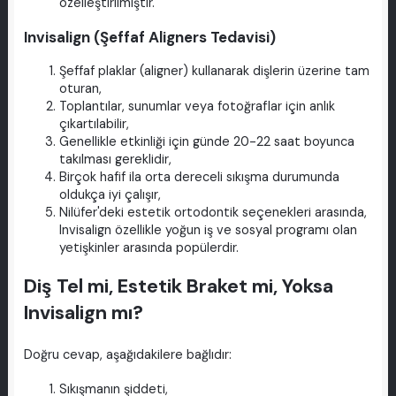
özelleştirilmiştir.
Invisalign (Şeffaf Aligners Tedavisi)
Şeffaf plaklar (aligner) kullanarak dişlerin üzerine tam
oturan,
Toplantılar, sunumlar veya fotoğraflar için anlık
çıkartılabilir,
Genellikle etkinliği için günde 20-22 saat boyunca
takılması gereklidir,
Birçok hafif ila orta dereceli sıkışma durumunda
oldukça iyi çalışır,
Nilüfer'deki estetik ortodontik seçenekleri arasında,
Invisalign özellikle yoğun iş ve sosyal programı olan
yetişkinler arasında popülerdir.
Diş Tel mi, Estetik Braket mi, Yoksa
Invisalign mı?
Doğru cevap, aşağıdakilere bağlıdır:
Sıkışmanın şiddeti,