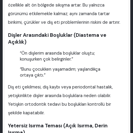
özellikle alt ön bölgede sıkışma artar. Bu yalnızca
görünümü etkilemekle kalmaz; aynı zamanda tartar
birikimi, çürükler ve diş eti problemlerinin riskini de artırır.
Dişler Arasındaki Boşluklar (Diastema ve
Açıklık)
“Ön dişlerim arasında boşluklar oluştu;
konuşurken çok belirginler.”
“Bunu çocukken yaşamadım; yaşlandıkça
ortaya çıktı.”
Diş eti çekilmesi, diş kaybı veya periodontal hastalık,
yetişkinlikte dişler arasında boşluklara neden olabilir.
Yetişkin ortodontik tedavi bu boşlukları kontrollü bir
şekilde kapatabilir.
Yetersiz Isırma Teması (Açık Isırma, Derin
Isırma)