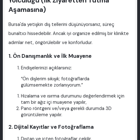
Yolculuğu (İlk Ziyaretten Tutma
Aşamasına)
Bursa'da yetişkin diş tellerini düşünüyorsanız, süreç
bunaltıcı hissedebilir. Ancak iyi organize edilmiş bir klinikte
adımlar net, öngörülebilir ve konforludur.
1. Ön Danışmanlık ve İlk Muayene
Endişelerinizi açıklarsınız:
“Ön dişlerim sıkışık; fotoğraflarda
gülümsemekte zorlanıyorum.”
Hizalama ve ısırma durumunu değerlendirmek için
tam bir ağız içi muayene yapılır,
Pano röntgeni ve/veya gerekli durumda 3D
görüntüleme yapılır.
2. Dijital Kayıtlar ve Fotoğraflama
Dıştan ve içten fotoğraflar çekilir,