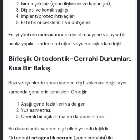
Isırma şekliniz (çene ilişkisinin ve kapanışın),
Diş eti ve kemik sağlığı,
İmplant/protez ihtiyaçları,
Estetik öncelikleriniz ve bütçeniz.
En iyi yöntem
sonrasında
bireysel muayene ve ayrıntılı
analiz yapılır—sadece fotoğraf veya mesajlardan değil.
Birleşik Ortodontik-Cerrahi Durumlar:
Kısa Bir Bakış
Bazı yetişkinlerde sorun sadece diş hizalaması değil, aynı
zamanda çenelerin kendisidir. Örneğin:
Aşağı çene fazla ileri ya da geri,
Yüz asimetrisi,
Önemli bir açık ısırma ya da derin ısırma.
Bu durumlarda, sadece diş telleri yeterli değildir.
Ortodonti
ortognatik cerrahi
(çene cerrahisi) ile