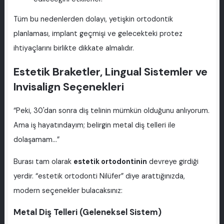
Tüm bu nedenlerden dolayı, yetişkin ortodontik
planlaması, implant geçmişi ve gelecekteki protez
ihtiyaçlarını birlikte dikkate almalıdır.
Estetik Braketler, Lingual Sistemler ve
Invisalign Seçenekleri
“Peki, 30'dan sonra diş telinin mümkün olduğunu anlıyorum.
Ama iş hayatındayım; belirgin metal diş telleri ile
dolaşamam…”
Burası tam olarak
estetik ortodontinin
devreye girdiği
yerdir. “estetik ortodonti Nilüfer” diye arattığınızda,
modern seçenekler bulacaksınız:
Metal Diş Telleri (Geleneksel Sistem)