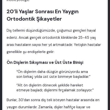
20’li Yaşlar Sonrası En Yaygın
Ortodontik Şikayetler
Diş tellerini düşündüğümüzde, çoğumuz gençleri hayal
ederiz. Ancak gerçek ortodontik kliniklerde 25-45 yaş
arası hastaların sayısı her yıl artmaktadır. Yetişkin hastalar
genellikle şu endişelerle gelir:
Ön Dişlerin Sıkışması ve Üst Üste Binişi
“Ön dişlerim daha düzgün görünüyordu ama
son birkaç yılda üst üste binmeye başladılar.”
“Alt ön dişlerim dönecek şekilde hareket
etmeye başladı; dişlerimi fırçalamak zorlaşıyor.”
Bunlar, 30’dan sonra diş teli isteyen hastalar arasında en
yaygın durumlardır. Zamanla, dişler hafifçe kayar ve