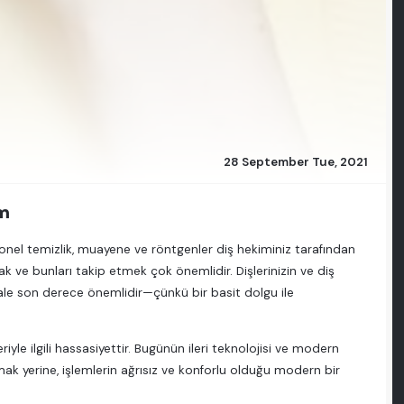
28 September Tue, 2021
üm
esyonel temizlik, muayene ve röntgenler diş hekiminiz tarafından
mak ve bunları takip etmek çok önemlidir. Dişlerinizin ve diş
ale son derece önemlidir—çünkü bir basit dolgu ile
iyle ilgili hassasiyettir. Bugünün ileri teknolojisi ve modern
nmak yerine, işlemlerin ağrısız ve konforlu olduğu modern bir