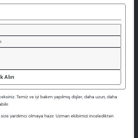
k Alın
ceksiniz. Temiz ve iyi bakım yapılmış dişler, daha uzun, daha
ilir.
z size yardımcı olmaya hazır. Uzman ekibimizi inceledikten