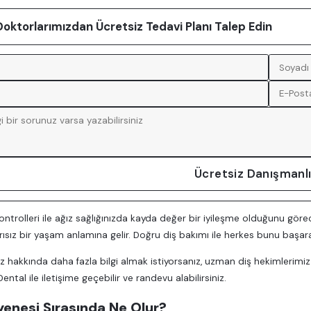
ktorlarımızdan Ücretsiz Tedavi Planı Talep Edin
Ücretsiz Danışmanlı
ontrolleri ile ağız sağlığınızda kayda değer bir iyileşme olduğunu göre
ğrısız bir yaşam anlamına gelir. Doğru diş bakımı ile herkes bunu başarab
nız hakkında daha fazla bilgi almak istiyorsanız, uzman diş hekimlerimi
ental ile iletişime geçebilir ve randevu alabilirsiniz.
enesi Sırasında Ne Olur?