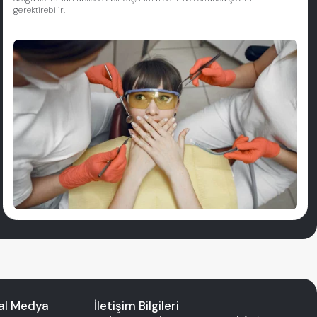
gerektirebilir.
al Medya
İletişim Bilgileri