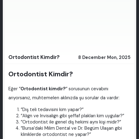
Ortodontist Kimdir?
8 December Mon, 2025
Ortodontist Kimdir?
Eğer ”
Ortodontist kimdir?
” sorusunun cevabını
arıyorsanız, muhtemelen aklınızda şu sorular da vardır:
”Diş teli tedavisini kim yapar?”
”Align ve Invisalign gibi şeffaf plakları kim uygular?”
”Ortodontist ile genel diş hekimi aynı kişi midir?”
”Bursa’daki Milim Dental ve Dr. Begüm Ulaşan gibi
kliniklerde ortodontist ne yapar?”