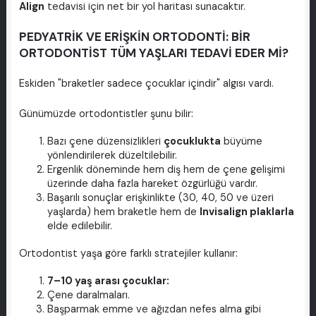
Align
tedavisi için net bir yol haritası sunacaktır.
PEDYATRİK VE ERİŞKİN ORTODONTİ: BİR
ORTODONTİST TÜM YAŞLARI TEDAVİ EDER Mİ?
Eskiden "braketler sadece çocuklar içindir" algısı vardı.
Günümüzde ortodontistler şunu bilir:
Bazı çene düzensizlikleri
çocuklukta
büyüme
yönlendirilerek düzeltilebilir.
Ergenlik döneminde hem diş hem de çene gelişimi
üzerinde daha fazla hareket özgürlüğü vardır.
Başarılı sonuçlar erişkinlikte (30, 40, 50 ve üzeri
yaşlarda) hem braketle hem de
Invisalign plaklarla
elde edilebilir.
Ortodontist yaşa göre farklı stratejiler kullanır:
7–10 yaş arası çocuklar:
Çene daralmaları.
Başparmak emme ve ağızdan nefes alma gibi