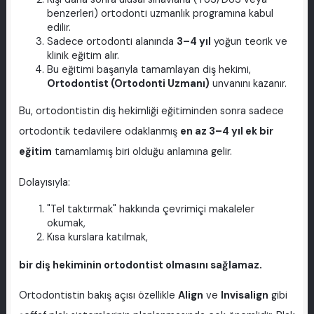
benzerleri) ortodonti uzmanlık programına kabul
edilir.
Sadece ortodonti alanında
3–4 yıl
yoğun teorik ve
klinik eğitim alır.
Bu eğitimi başarıyla tamamlayan diş hekimi,
Ortodontist (Ortodonti Uzmanı)
unvanını kazanır.
Bu, ortodontistin diş hekimliği eğitiminden sonra sadece
ortodontik tedavilere odaklanmış
en az 3–4 yıl ek bir
eğitim
tamamlamış biri olduğu anlamına gelir.
Dolayısıyla:
"Tel taktırmak" hakkında çevrimiçi makaleler
okumak,
Kısa kurslara katılmak,
bir diş hekiminin ortodontist olmasını sağlamaz.
Ortodontistin bakış açısı özellikle
Align
ve
Invisalign
gibi