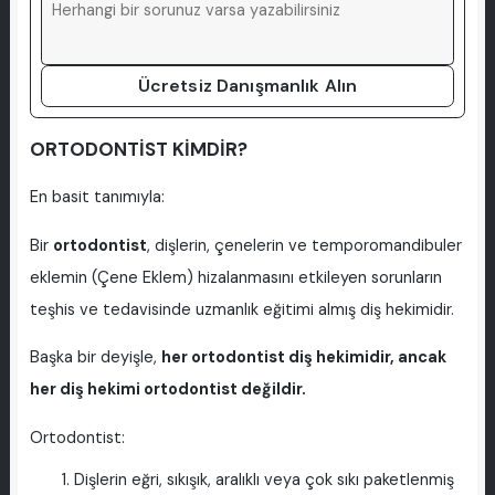
Ücretsiz Danışmanlık Alın
ORTODONTİST KİMDİR?
En basit tanımıyla:
Bir
ortodontist
, dişlerin, çenelerin ve temporomandibuler
eklemin (Çene Eklem) hizalanmasını etkileyen sorunların
teşhis ve tedavisinde uzmanlık eğitimi almış diş hekimidir.
Başka bir deyişle,
her ortodontist diş hekimidir, ancak
her diş hekimi ortodontist değildir.
Ortodontist:
Dişlerin eğri, sıkışık, aralıklı veya çok sıkı paketlenmiş