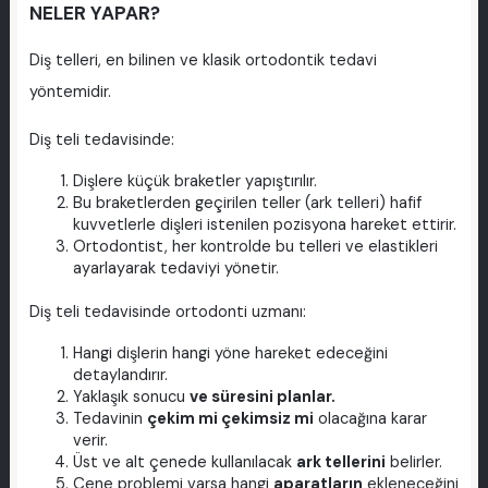
NELER YAPAR?
Diş telleri, en bilinen ve klasik ortodontik tedavi
yöntemidir.
Diş teli tedavisinde:
Dişlere küçük braketler yapıştırılır.
Bu braketlerden geçirilen teller (ark telleri) hafif
kuvvetlerle dişleri istenilen pozisyona hareket ettirir.
Ortodontist, her kontrolde bu telleri ve elastikleri
ayarlayarak tedaviyi yönetir.
Diş teli tedavisinde ortodonti uzmanı:
Hangi dişlerin hangi yöne hareket edeceğini
detaylandırır.
Yaklaşık sonucu
ve süresini planlar.
Tedavinin
çekim mi çekimsiz mi
olacağına karar
verir.
Üst ve alt çenede kullanılacak
ark tellerini
belirler.
Çene problemi varsa hangi
aparatların
ekleneceğini