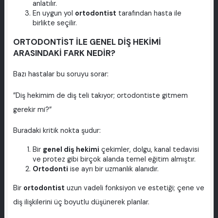
anlatılır.
En uygun yol
ortodontist
tarafından hasta ile
birlikte seçilir.
ORTODONTİST İLE GENEL DİŞ HEKİMİ
ARASINDAKİ FARK NEDİR?
Bazı hastalar bu soruyu sorar:
”Diş hekimim de diş teli takıyor; ortodontiste gitmem
gerekir mi?”
Buradaki kritik nokta şudur:
Bir
genel diş hekimi
çekimler, dolgu, kanal tedavisi
ve protez gibi birçok alanda temel eğitim almıştır.
Ortodonti
ise ayrı bir uzmanlık alanıdır.
Bir
ortodontist
uzun vadeli fonksiyon ve estetiği; çene ve
diş ilişkilerini üç boyutlu düşünerek planlar.