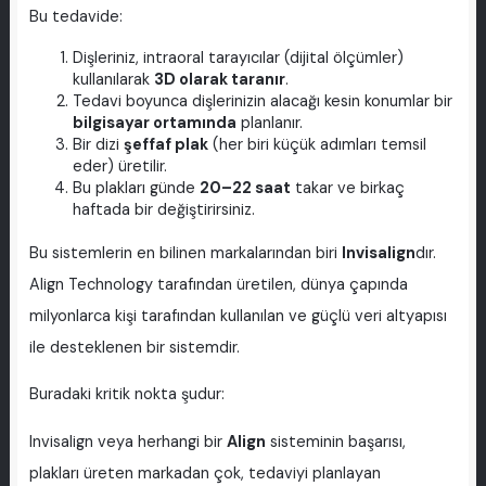
Bu tedavide:
Dişleriniz, intraoral tarayıcılar (dijital ölçümler)
kullanılarak
3D olarak taranır
.
Tedavi boyunca dişlerinizin alacağı kesin konumlar bir
bilgisayar ortamında
planlanır.
Bir dizi
şeffaf plak
(her biri küçük adımları temsil
eder) üretilir.
Bu plakları günde
20–22 saat
takar ve birkaç
haftada bir değiştirirsiniz.
Bu sistemlerin en bilinen markalarından biri
Invisalign
dır.
Align Technology tarafından üretilen, dünya çapında
milyonlarca kişi tarafından kullanılan ve güçlü veri altyapısı
ile desteklenen bir sistemdir.
Buradaki kritik nokta şudur:
Invisalign veya herhangi bir
Align
sisteminin başarısı,
plakları üreten markadan çok, tedaviyi planlayan