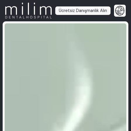
Ücretsiz Danışmanlık Alın