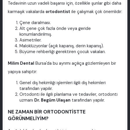
Tedavinin uzun vadeli başarısı için, özellikle şunlar gibi daha
karmaşık vakalarda
ortodontist
ile çalışmak çok önemlidir:
Çene daralması.
Alt çene çok fazla önde veya geride
konumlandırılmış.
Asimetriler.
Maloklüzyonlar (açık kapanış, derin kapanış).
Büyüme rehberliği gerektiren çocuk vakaları.
Milim Dental
Bursa'da bu ayrımı açıkça gözlemleyen bir
yapıya sahiptir:
Genel diş hekimliği işlemleri ilgili diş hekimleri
tarafından yapılır.
Ortodonti ile ilgili planlama ve tedaviler, ortodonti
uzmanı
Dr. Begüm Ulaşan
tarafından yapılır.
NE ZAMAN BİR ORTODONTİSTTE
GÖRÜNMELİYİM?