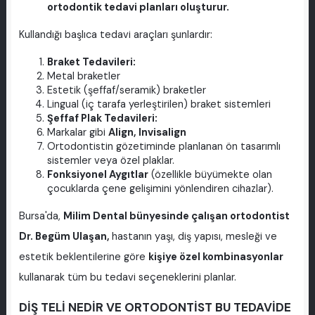
ortodontik tedavi planları oluşturur.
Kullandığı başlıca tedavi araçları şunlardır:
Braket Tedavileri:
Metal braketler
Estetik (şeffaf/seramik) braketler
Lingual (iç tarafa yerleştirilen) braket sistemleri
Şeffaf Plak Tedavileri:
Markalar gibi
Align, Invisalign
Ortodontistin gözetiminde planlanan ön tasarımlı
sistemler veya özel plaklar.
Fonksiyonel Aygıtlar
(özellikle büyümekte olan
çocuklarda çene gelişimini yönlendiren cihazlar).
Bursa'da,
Milim Dental bünyesinde çalışan ortodontist
Dr. Begüm Ulaşan,
hastanın yaşı, diş yapısı, mesleği ve
estetik beklentilerine göre
kişiye özel kombinasyonlar
kullanarak tüm bu tedavi seçeneklerini planlar.
DİŞ TELİ NEDİR VE ORTODONTİST BU TEDAVİDE