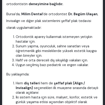
ortodontistin
deneyimine bağlıdır.
Bursa’da,
Milim Dental
’de ortodontist
Dr. Begüm Ulaşan
,
Invisalign ve diğer plak sistemlerini şeffaf plak tedavisi
olarak uygulamaktadır:
Ortodontik aparey kullanmak istemeyen yetişkin
hastalar için.
Sunum yapma, oyunculuk, sahne sanatları veya
öğretmenlik gibi mesleklerde yüksek estetik kaygısı
olan bireyler için.
Hafif ve orta dereceli diş sıkışıklığı vakaları için.
Uygun seçilmiş bazı pediatrik ve ergen vakalar.
Bu yaklaşımda:
Hem
diş telleri
hem de
şeffaf plak (Align /
Invisalign)
seçenekleri ilk muayene sırasında detaylı
olarak açıklanır.
İki sistem hasta için süre, maliyet, konfor, estetik ve
günlük yaşama etkisi açısından objektif olarak