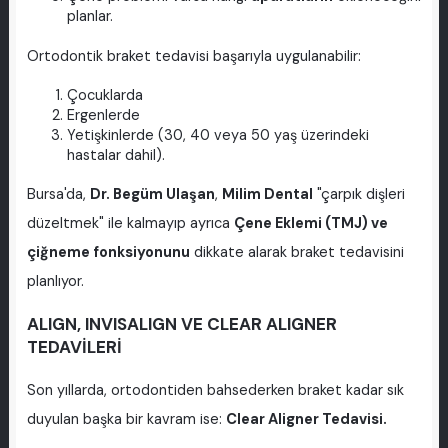
planlar.
Ortodontik braket tedavisi başarıyla uygulanabilir:
Çocuklarda
Ergenlerde
Yetişkinlerde (30, 40 veya 50 yaş üzerindeki
hastalar dahil).
Bursa'da,
Dr. Begüm Ulaşan
,
Milim Dental
"çarpık dişleri
düzeltmek" ile kalmayıp ayrıca
Çene Eklemi (TMJ) ve
çiğneme fonksiyonunu
dikkate alarak braket tedavisini
planlıyor.
ALIGN, INVISALIGN VE CLEAR ALIGNER
TEDAVİLERİ
Son yıllarda, ortodontiden bahsederken braket kadar sık
duyulan başka bir kavram ise:
Clear Aligner Tedavisi.