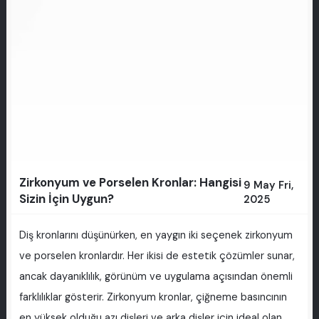
Zirkonyum ve Porselen Kronlar: Hangisi
9 May Fri,
Sizin İçin Uygun?
2025
Diş kronlarını düşünürken, en yaygın iki seçenek zirkonyum
ve porselen kronlardır. Her ikisi de estetik çözümler sunar,
ancak dayanıklılık, görünüm ve uygulama açısından önemli
farklılıklar gösterir. Zirkonyum kronlar, çiğneme basıncının
en yüksek olduğu azı dişleri ve arka dişler için ideal olan