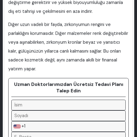
değiştirme gerektirir ve yüksek biyouyumluluğu zamanla
diş eti tahrişi ve çekilmesini en aza indirir.
Diğer uzun vadeli bir fayda, zirkonyumun rengini ve
parlaklığını korumasıdır. Diğer malzemeler renk değiştirebilir
veya aşınabilirken, zirkonyum kronlar beyaz ve yansıtıcı
kalır, gülüşünüzün yıllarca canlı kalmasını sağlar. Bu onları
sadece kozmetik değil, aynı zamanda akıllı bir finansal
yatırım yapar.
Uzman Doktorlarımızdan Ücretsiz Tedavi Planı
Talep Edin
+1