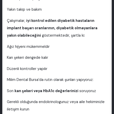
Yakın takip ve bakım
Çalışmalar,
iyi kontrol edilen diyabetik hastaların
implant başarı oranlarının, diyabetik olmayanlara
yakın olabileceğini
göstermektedir,
şartla ki:
Ağız hijyeni mükemmeldir
Kan şekeri dengede kalır
Düzenli kontroller yapılır
Milim Dental Bursa’da rutin olarak şunları yapıyoruz:
Son
kan şekeri veya HbA1c değerlerinizi
soruyoruz
Gerekli olduğunda endokrinologunuz veya aile hekiminizle
iletişim kurun