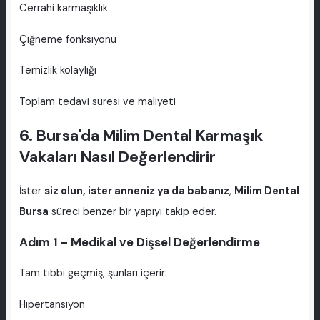
Cerrahi karmaşıklık
Çiğneme fonksiyonu
Temizlik kolaylığı
Toplam tedavi süresi ve maliyeti
6. Bursa'da Milim Dental Karmaşık
Vakaları Nasıl Değerlendirir
İster
siz olun, ister anneniz ya da babanız
,
Milim Dental
Bursa
süreci benzer bir yapıyı takip eder.
Adım 1 – Medikal ve Dişsel Değerlendirme
Tam tıbbi geçmiş, şunları içerir:
Hipertansiyon