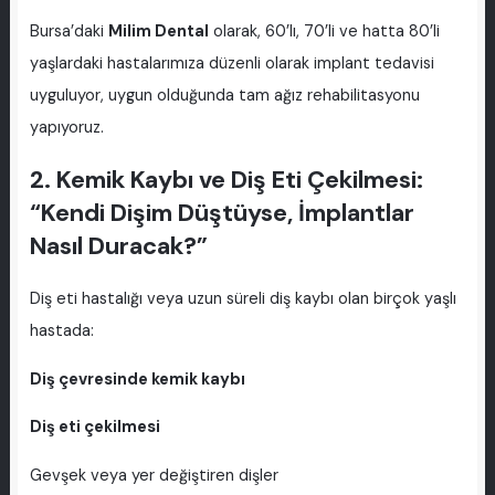
Bursa’daki
Milim Dental
olarak, 60’lı, 70’li ve hatta 80’li
yaşlardaki hastalarımıza düzenli olarak implant tedavisi
uyguluyor, uygun olduğunda tam ağız rehabilitasyonu
yapıyoruz.
2. Kemik Kaybı ve Diş Eti Çekilmesi:
“Kendi Dişim Düştüyse, İmplantlar
Nasıl Duracak?”
Diş eti hastalığı veya uzun süreli diş kaybı olan birçok yaşlı
hastada:
Diş çevresinde kemik kaybı
Diş eti çekilmesi
Gevşek veya yer değiştiren dişler