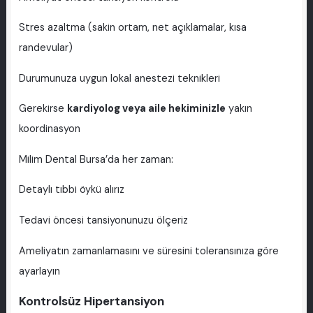
Stres azaltma (sakin ortam, net açıklamalar, kısa
randevular)
Durumunuza uygun lokal anestezi teknikleri
Gerekirse
kardiyolog veya aile hekiminizle
yakın
koordinasyon
Milim Dental Bursa’da her zaman:
Detaylı tıbbi öykü alırız
Tedavi öncesi tansiyonunuzu ölçeriz
Ameliyatın zamanlamasını ve süresini toleransınıza göre
ayarlayın
Kontrolsüz Hipertansiyon