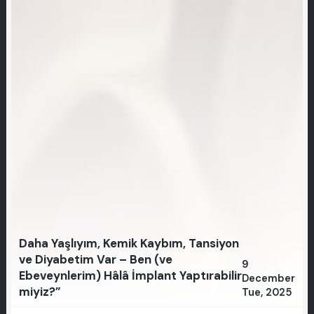
Daha Yaşlıyım, Kemik Kaybım, Tansiyon
ve Diyabetim Var – Ben (ve
9
Ebeveynlerim) Hâlâ İmplant Yaptırabilir
December
miyiz?”
Tue, 2025