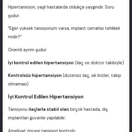
Hipertansiyon, yaşlı hastalarda oldukça yaygındır. Soru
şudur:
”Eğer yüksek tansiyonum varsa, implant cerrahisi tehlikeli
midir?”
Önemli ayrım şudur:
İyi kontrol edilen hipertansiyon
(ilaç ve doktor takibiyle)
Kontrolsüz hipertansiyon
(düzensiz ilaç, sık krizler, takip
olmaması)
İyi Kontrol Edilen Hipertansiyon
Tansiyonu
ilaçlarla stabil olan
birçok hastada, diş
implantları güvenle yapılabilir:
Ameliyat öncesi tansiyon kontrolü