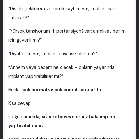
“Diş eti çekilmem ve kemik kaybım var; implant nasıl
tutacak?”
“Yüksek tansiyonum (hipertansiyon) var; ameliyat benim
için güvenli mi?”
“Diyabetim var; implant başarısız olur mu?”
“Annem veya babam ne olacak – onların yaşlarında
implant yaptırabilirler mi?”
Bunlar
çok normal ve çok önemli sorulardır
.
Kısa cevap:
Çoğu durumda,
siz ve ebeveynleriniz hala implant
yaptırabilirsiniz
,