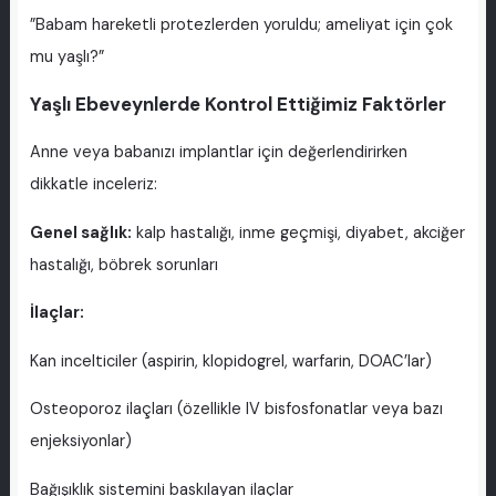
”Babam hareketli protezlerden yoruldu; ameliyat için çok
mu yaşlı?”
Yaşlı Ebeveynlerde Kontrol Ettiğimiz Faktörler
Anne veya babanızı implantlar için değerlendirirken
dikkatle inceleriz:
Genel sağlık:
kalp hastalığı, inme geçmişi, diyabet, akciğer
hastalığı, böbrek sorunları
İlaçlar:
Kan incelticiler (aspirin, klopidogrel, warfarin, DOAC’lar)
Osteoporoz ilaçları (özellikle IV bisfosfonatlar veya bazı
enjeksiyonlar)
Bağışıklık sistemini baskılayan ilaçlar