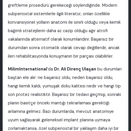
greftleme prosedürü gerekeceği söylendiğinde. Modern
subperiostal sistemlerle ilgili literatür, onları özellikle
konvansiyonel yolların anatomi ile sınırlı olduğu veya kemik
bağımlı stratejilerin daha az cazip olduğu ağır atrofi
vakalarında alternatif olarak konumlandırır. Başarısız bir
durumdan sonra otomatik olarak cevap değillerdir, ancak
ileri rehabilitasyonda konuşmanın bir parçası olabilirler.
MilimInternational
’da
Dr. Ali Direnç Ulaşan
bu durumları
baştan ele alır: ne başarısız oldu, neden başarısız oldu,
hangi kemik kaldı, yumuşak doku kalitesi nedir ve hangi tip
son protez realistiktir. Başarısız bir tedavi geçmişi, sonraki
planın basitçe önceki mantığı tekrarlaması gerektiği
anlamına gelmez. Bazı durumlarda, mevcut anatomiye
uyum sağlayarak geleneksel implant planına uymaya
zorlamaktansa, özel subperiostal bir yaklaşım daha iyi bir