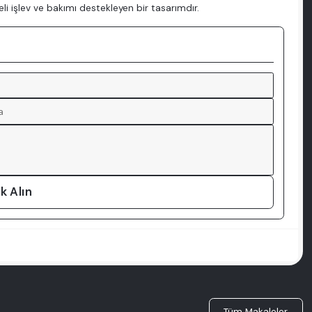
li işlev ve bakımı destekleyen bir tasarımdır.
k Alın
Tüm Makaleler