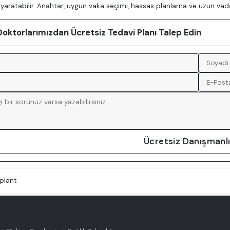
l yaratabilir. Anahtar, uygun vaka seçimi, hassas planlama ve uzun vade
ktorlarımızdan Ücretsiz Tedavi Planı Talep Edin
Ücretsiz Danışmanlı
plant