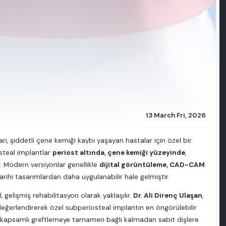
13 March Fri, 2026
, şiddetli çene kemiği kaybı yaşayan hastalar için özel bir
osteal implantlar
periost altında, çene kemiği yüzeyinde
,
. Modern versiyonlar genellikle
dijital görüntüleme, CAD-CAM
ihi tasarımlardan daha uygulanabilir hale gelmiştir.
 gelişmiş rehabilitasyon olarak yaklaşılır.
Dr. Ali Direnç Ulaşan
,
i değerlendirerek özel subperiosteal implantın en öngörülebilir
ım, kapsamlı greftlemeye tamamen bağlı kalmadan sabit dişlere