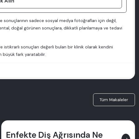
k Alın
e ve sonuçlarının sadece sosyal medya fotoğrafları için değil,
Dental, doğal görünen sonuçlara, dikkatli planlamaya ve tedavi
istikrarlı sonuçları değerli bulan bir klinik olarak kendini
 büyük fark yaratabilir.
Tüm Makaleler
Enfekte Diş Ağrısında Ne