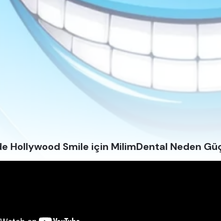
de Hollywood Smile için MilimDental Neden Güçl