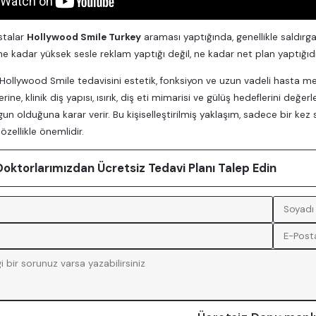
stalar
Hollywood Smile Turkey
araması yaptığında, genellikle saldırgan
 ne kadar yüksek sesle reklam yaptığı değil, ne kadar net plan yaptığıd
 Hollywood Smile tedavisini estetik, fonksiyon ve uzun vadeli hasta m
ine, klinik diş yapısı, ısırık, diş eti mimarisi ve gülüş hedeflerini değer
gun olduğuna karar verir. Bu kişiselleştirilmiş yaklaşım, sadece bir 
 özellikle önemlidir.
ktorlarımızdan Ücretsiz Tedavi Planı Talep Edin