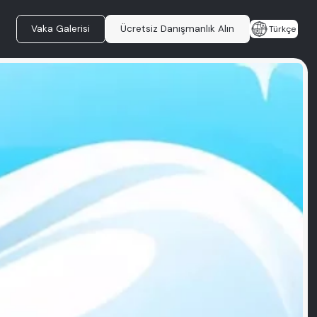
Vaka Galerisi
Ücretsiz Danışmanlık Alın
Türkçe