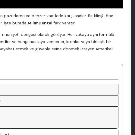
 pazarlama ve benzer vaatlerle karşılaşırlar. Bir kliniği öne
ır. İşte burada
MilimDental
fark yaratır.
emnuniyeti dengesi olarak görüyor. Her vakaya aynı formülü
lendirir ve hangi hastaya veneerler, kronlar veya birleşik bir
kez seyahat etmek ve güvenle evine dönmek isteyen Amerikalı