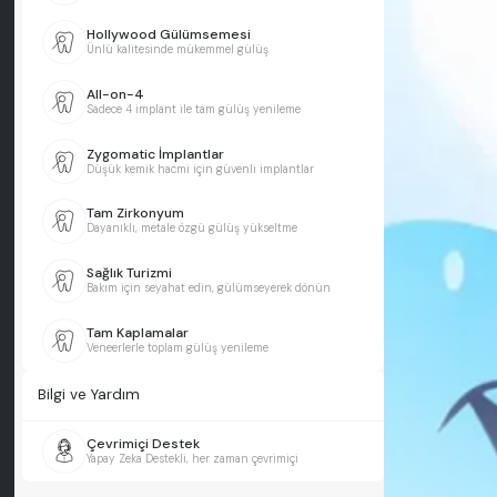
Hollywood Gülümsemesi
Ünlü kalitesinde mükemmel gülüş
All-on-4
Sadece 4 implant ile tam gülüş yenileme
Zygomatic İmplantlar
Düşük kemik hacmi için güvenli implantlar
Tam Zirkonyum
Dayanıklı, metale özgü gülüş yükseltme
Sağlık Turizmi
Bakım için seyahat edin, gülümseyerek dönün
Tam Kaplamalar
Veneerlerle toplam gülüş yenileme
Bilgi ve Yardım
Çevrimiçi Destek
Yapay Zeka Destekli, her zaman çevrimiçi