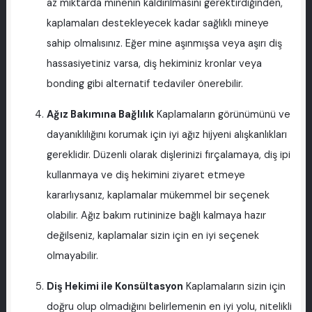
az miktarda minenin kaldırılmasını gerektirdiğinden,
kaplamaları destekleyecek kadar sağlıklı mineye
sahip olmalısınız. Eğer mine aşınmışsa veya aşırı diş
hassasiyetiniz varsa, diş hekiminiz kronlar veya
bonding gibi alternatif tedaviler önerebilir.
Ağız Bakımına Bağlılık
Kaplamaların görünümünü ve
dayanıklılığını korumak için iyi ağız hijyeni alışkanlıkları
gereklidir. Düzenli olarak dişlerinizi fırçalamaya, diş ipi
kullanmaya ve diş hekimini ziyaret etmeye
kararlıysanız, kaplamalar mükemmel bir seçenek
olabilir. Ağız bakım rutininize bağlı kalmaya hazır
değilseniz, kaplamalar sizin için en iyi seçenek
olmayabilir.
Diş Hekimi ile Konsültasyon
Kaplamaların sizin için
doğru olup olmadığını belirlemenin en iyi yolu, nitelikli