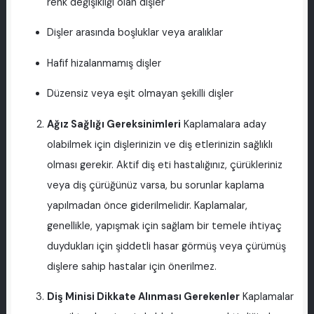
renk değişikliği olan dişler
Dişler arasında boşluklar veya aralıklar
Hafif hizalanmamış dişler
Düzensiz veya eşit olmayan şekilli dişler
Ağız Sağlığı Gereksinimleri
Kaplamalara aday
olabilmek için dişlerinizin ve diş etlerinizin sağlıklı
olması gerekir. Aktif diş eti hastalığınız, çürükleriniz
veya diş çürüğünüz varsa, bu sorunlar kaplama
yapılmadan önce giderilmelidir. Kaplamalar,
genellikle, yapışmak için sağlam bir temele ihtiyaç
duydukları için şiddetli hasar görmüş veya çürümüş
dişlere sahip hastalar için önerilmez.
Diş Minisi Dikkate Alınması Gerekenler
Kaplamalar