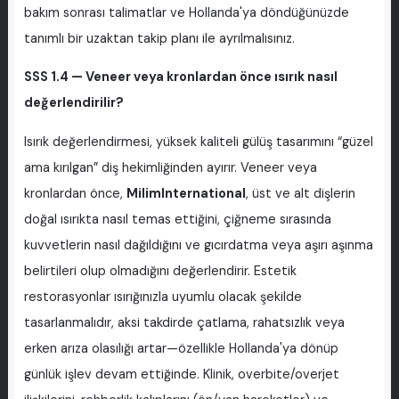
bakım sonrası talimatlar ve Hollanda'ya döndüğünüzde
tanımlı bir uzaktan takip planı ile ayrılmalısınız.
SSS 1.4 — Veneer veya kronlardan önce ısırık nasıl
değerlendirilir?
Isırık değerlendirmesi, yüksek kaliteli gülüş tasarımını “güzel
ama kırılgan” diş hekimliğinden ayırır. Veneer veya
kronlardan önce,
MilimInternational
, üst ve alt dişlerin
doğal ısırıkta nasıl temas ettiğini, çiğneme sırasında
kuvvetlerin nasıl dağıldığını ve gıcırdatma veya aşırı aşınma
belirtileri olup olmadığını değerlendirir. Estetik
restorasyonlar ısırığınızla uyumlu olacak şekilde
tasarlanmalıdır, aksi takdirde çatlama, rahatsızlık veya
erken arıza olasılığı artar—özellikle Hollanda'ya dönüp
günlük işlev devam ettiğinde. Klinik, overbite/overjet