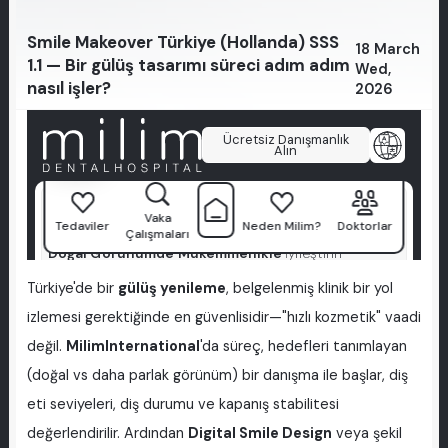
Smile Makeover Türkiye (Hollanda) SSS
18 March
1.1 — Bir gülüş tasarımı süreci adım adım
Wed,
nasıl işler?
2026
Türkiye'de bir
gülüş yenileme
, belgelenmiş klinik bir yol
izlemesi gerektiğinde en güvenlisidir—"hızlı kozmetik" vaadi
değil.
MilimInternational
'da süreç, hedefleri tanımlayan
(doğal vs daha parlak görünüm) bir danışma ile başlar, diş
eti seviyeleri, diş durumu ve kapanış stabilitesi
değerlendirilir. Ardından
Digital Smile Design
veya şekil