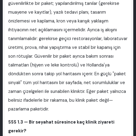
güvenilirlikte bir paket; yapılandırılmış tanılar (gerekirse
muayene ve kayıtlar), yazılı tedavi planı, tasarım
önizlemesi ve kaplama, kron veya karışık yaklaşım
ihtiyacının net açıklamasını içermelidir. Ayrıca iş akışını
tanımlamalıdır: gerekirse geçici restorasyonlar, laboratuvar
üretimi, prova, nihai yapıştırma ve stabil bir kapanış için
son rötuşlar. Güvenilir bir paket ayrıca bakım sonrası
talimatları (hijyen ve leke kontrolü) ve Hollanda'ya
döndükten sonra takip yol haritasını içerir. En güçlü "paket
sinyali" tüm yol haritasını bir sayfada, net sorumluluklar ve
zaman çizelgeleri ile sunabilen kliniktir. Eğer paket yalnızca
belirsiz ifadelerle bir rakamsa, bu klinik paket değil—
pazarlama paketidir.
SSS 1.3 — Bir seyahat süresince kaç klinik ziyareti
gerekir?