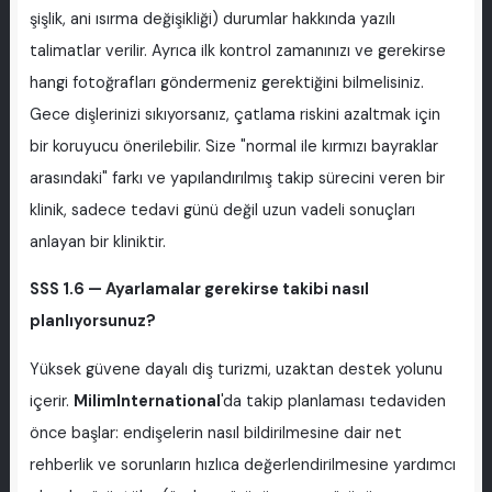
şişlik, ani ısırma değişikliği) durumlar hakkında yazılı
talimatlar verilir. Ayrıca ilk kontrol zamanınızı ve gerekirse
hangi fotoğrafları göndermeniz gerektiğini bilmelisiniz.
Gece dişlerinizi sıkıyorsanız, çatlama riskini azaltmak için
bir koruyucu önerilebilir. Size "normal ile kırmızı bayraklar
arasındaki" farkı ve yapılandırılmış takip sürecini veren bir
klinik, sadece tedavi günü değil uzun vadeli sonuçları
anlayan bir kliniktir.
SSS 1.6 — Ayarlamalar gerekirse takibi nasıl
planlıyorsunuz?
Yüksek güvene dayalı diş turizmi, uzaktan destek yolunu
içerir.
MilimInternational
'da takip planlaması tedaviden
önce başlar: endişelerin nasıl bildirilmesine dair net
rehberlik ve sorunların hızlıca değerlendirilmesine yardımcı