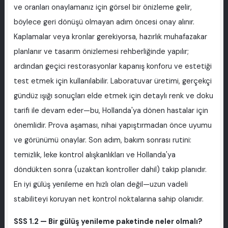
ve oranları onaylamanız için görsel bir önizleme gelir,
böylece geri dönüşü olmayan adım öncesi onay alınır.
Kaplamalar veya kronlar gerekiyorsa, hazırlık muhafazakar
planlanır ve tasarım önizlemesi rehberliğinde yapılır;
ardından geçici restorasyonlar kapanış konforu ve estetiği
test etmek için kullanılabilir. Laboratuvar üretimi, gerçekçi
gündüz ışığı sonuçları elde etmek için detaylı renk ve doku
tarifi ile devam eder—bu, Hollanda'ya dönen hastalar için
önemlidir. Prova aşaması, nihai yapıştırmadan önce uyumu
ve görünümü onaylar. Son adım, bakım sonrası rutini:
temizlik, leke kontrol alışkanlıkları ve Hollanda'ya
döndükten sonra (uzaktan kontroller dahil) takip planıdır.
En iyi gülüş yenileme en hızlı olan değil—uzun vadeli
stabiliteyi koruyan net kontrol noktalarına sahip olanıdır.
SSS 1.2 — Bir gülüş yenileme paketinde neler olmalı?