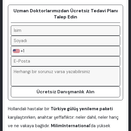
Uzman Doktorlarımızdan Ücretsiz Tedavi Planı
Talep Edin
+1
Ücretsiz Danışmanlık Alın
Hollandalı hastalar bir
Türkiye gülüş yenileme paketi
karşılaştırırken, anahtar şeffaflıktır: neler dahil, neler hariç
ve ne vakaya bağlıdır.
MilimInternational
'da yüksek