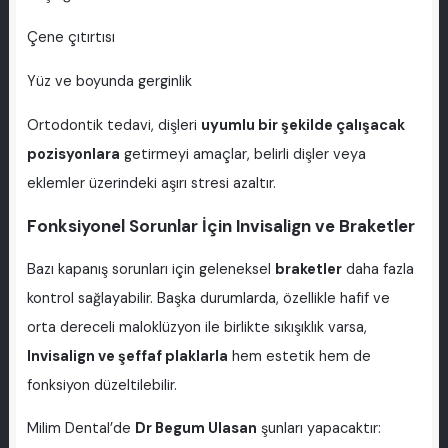
Çene çıtırtısı
Yüz ve boyunda gerginlik
Ortodontik tedavi, dişleri
uyumlu bir şekilde çalışacak
pozisyonlara
getirmeyi amaçlar, belirli dişler veya
eklemler üzerindeki aşırı stresi azaltır.
Fonksiyonel Sorunlar İçin Invisalign ve Braketler
Bazı kapanış sorunları için geleneksel
braketler
daha fazla
kontrol sağlayabilir. Başka durumlarda, özellikle hafif ve
orta dereceli maloklüzyon ile birlikte sıkışıklık varsa,
Invisalign ve şeffaf plaklarla
hem estetik hem de
fonksiyon düzeltilebilir.
Milim Dental’de
Dr Begum Ulasan
şunları yapacaktır: