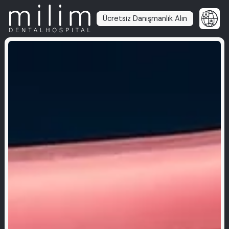
Ücretsiz Danışmanlık Alın