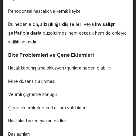
Periodontal hastalık ve kemik kaybı
Bu nedenle
diş sıkışıklığı
,
diş telleri
veya
Invisalign
şeffaf plaklarla
düzeltilmesi hem estetik hem de önleyici
sağlık adımıdır.
Bite Problemleri ve Çene Eklemleri
Hatalı kapanış (maloklüzyon) şunlara neden olabilir:
Mine düzensiz aşınması
Verimli çiğneme zorluğu
Çene eklemlerine ve kaslara yük biner
Hastalar bazen şunları bildirir:
Baş ağrıları