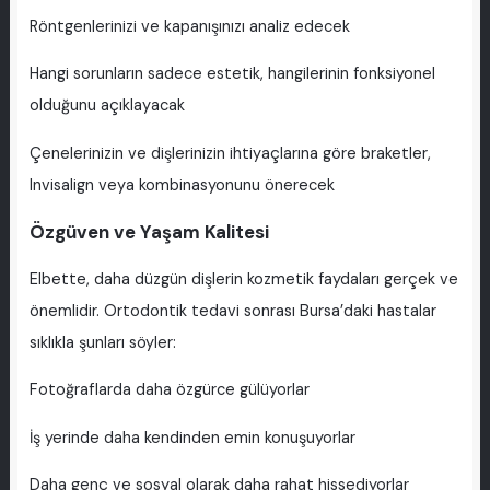
Röntgenlerinizi ve kapanışınızı analiz edecek
Hangi sorunların sadece estetik, hangilerinin fonksiyonel
olduğunu açıklayacak
Çenelerinizin ve dişlerinizin ihtiyaçlarına göre braketler,
Invisalign veya kombinasyonunu önerecek
Özgüven ve Yaşam Kalitesi
Elbette, daha düzgün dişlerin kozmetik faydaları gerçek ve
önemlidir. Ortodontik tedavi sonrası Bursa’daki hastalar
sıklıkla şunları söyler:
Fotoğraflarda daha özgürce gülüyorlar
İş yerinde daha kendinden emin konuşuyorlar
Daha genç ve sosyal olarak daha rahat hissediyorlar