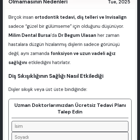
Olmamasının Nedenleri
Tue, 2025
Birçok insan
ortodontik tedavi, diş telleri ve Invisalign
sadece “güzel bir gülümseme” için olduğunu düşünüyor.
Milim Dental Bursa
’da
Dr Begum Ulasan
her zaman
hastalara düzgün hizalanmış dişlerin sadece görünüşü
değil, aynı zamanda
fonksiyon ve uzun vadeli ağız
sağlığını
etkilediğini hatırlatır.
Diş Sıkışıklığının Sağlığı Nasıl Etkilediği
Dişler sıkışık veya üst üste bindiğinde:
Uzman Doktorlarımızdan Ücretsiz Tedavi Planı
Talep Edin