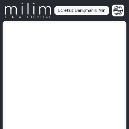
Ücretsiz Danışmanlık Alın