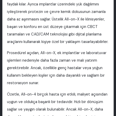
faydalı kılar. Ayrıca implantlar üzerindeki yük dağılımını
iyileştirerek protezin ve çevre kemik dokusunun zamanla
daha az aşınmasını sağlar. Üstelik All-on-X ile klinisyenler,
başarı ve konforu en üst düzeye çıkarmak için CBCT
taramaları ve CAD/CAM teknolojisi gibi dijital planlama
araçlarını kullanarak kişiye özel bir yaklaşım tasarlayabilirler.
Prosedürel açıdan, All-on-X, ek implantlar ve laboratuvar
işlemleri nedeniyle daha fazla zaman ve mali yatırım
gerektirebilir. Ancak, özellikle genç hastalar veya yoğun
kullanım bekleyen kişiler için daha dayanıklı ve sağlam bir
restorasyon sunar.
Özetle, All-on-4 birçok hasta için etkili, maliyet açısından
uygun ve oldukça başarılı bir tedavidir. Hızlı bir dönüşüm
sağlar ve yaygın olarak bulunabilir. Ancak All-on-X, daha