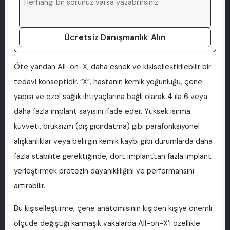
Ücretsiz Danışmanlık Alın
Öte yandan All-on-X, daha esnek ve kişiselleştirilebilir bir
tedavi konseptidir. “X”, hastanın kemik yoğunluğu, çene
yapısı ve özel sağlık ihtiyaçlarına bağlı olarak 4 ila 6 veya
daha fazla implant sayısını ifade eder. Yüksek ısırma
kuvveti, bruksizm (diş gıcırdatma) gibi parafonksiyonel
alışkanlıklar veya belirgin kemik kaybı gibi durumlarda daha
fazla stabilite gerektiğinde, dört implanttan fazla implant
yerleştirmek protezin dayanıklılığını ve performansını
artırabilir.
Bu kişiselleştirme, çene anatomisinin kişiden kişiye önemli
ölçüde değiştiği karmaşık vakalarda All-on-X’i özellikle