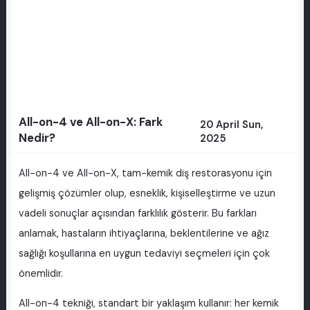
All-on-4 ve All-on-X: Fark
20 April Sun,
Nedir?
2025
All-on-4 ve All-on-X, tam-kemik diş restorasyonu için
gelişmiş çözümler olup, esneklik, kişiselleştirme ve uzun
vadeli sonuçlar açısından farklılık gösterir. Bu farkları
anlamak, hastaların ihtiyaçlarına, beklentilerine ve ağız
sağlığı koşullarına en uygun tedaviyi seçmeleri için çok
önemlidir.
All-on-4 tekniği, standart bir yaklaşım kullanır: her kemik