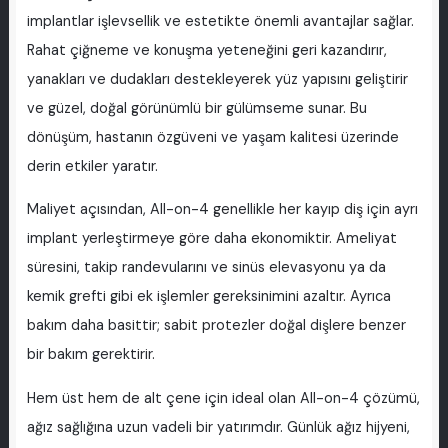
implantlar işlevsellik ve estetikte önemli avantajlar sağlar.
Rahat çiğneme ve konuşma yeteneğini geri kazandırır,
yanakları ve dudakları destekleyerek yüz yapısını geliştirir
ve güzel, doğal görünümlü bir gülümseme sunar. Bu
dönüşüm, hastanın özgüveni ve yaşam kalitesi üzerinde
derin etkiler yaratır.
Maliyet açısından, All-on-4 genellikle her kayıp diş için ayrı
implant yerleştirmeye göre daha ekonomiktir. Ameliyat
süresini, takip randevularını ve sinüs elevasyonu ya da
kemik grefti gibi ek işlemler gereksinimini azaltır. Ayrıca
bakım daha basittir; sabit protezler doğal dişlere benzer
bir bakım gerektirir.
Hem üst hem de alt çene için ideal olan All-on-4 çözümü,
ağız sağlığına uzun vadeli bir yatırımdır. Günlük ağız hijyeni,