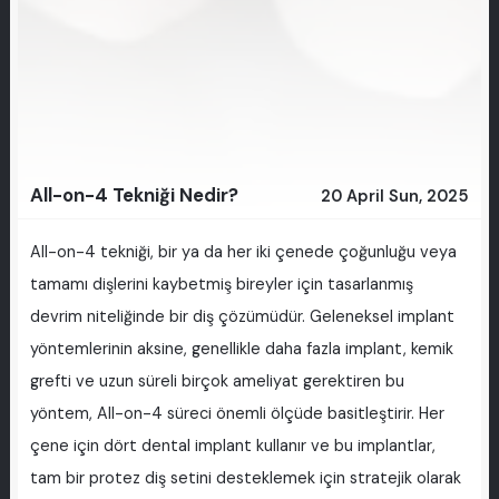
All-on-4 Tekniği Nedir?
20 April Sun, 2025
All-on-4 tekniği, bir ya da her iki çenede çoğunluğu veya
tamamı dişlerini kaybetmiş bireyler için tasarlanmış
devrim niteliğinde bir diş çözümüdür. Geleneksel implant
yöntemlerinin aksine, genellikle daha fazla implant, kemik
grefti ve uzun süreli birçok ameliyat gerektiren bu
yöntem, All-on-4 süreci önemli ölçüde basitleştirir. Her
çene için dört dental implant kullanır ve bu implantlar,
tam bir protez diş setini desteklemek için stratejik olarak